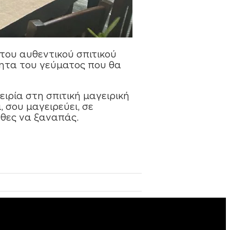
 του αυθεντικού σπιτικού
τητα του γεύµατος που θα
ειρία στη σπιτική µαγειρική
, σου µαγειρεύει, σε
α θες να ξαναπάς.