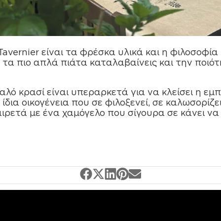
Tavernier είναι τα φρέσκα υλικά και η φιλοσοφία
 τα πιο απλά πιάτα καταλαβαίνεις και την ποιό
αλό κρασί είναι υπεραρκετά για να κλείσει η εµπ
ίδια οικογένεια που σε φιλοξενεί, σε καλωσορίζει
χαιρετά µε ένα χαµόγελο που σίγουρα σε κάνει ν