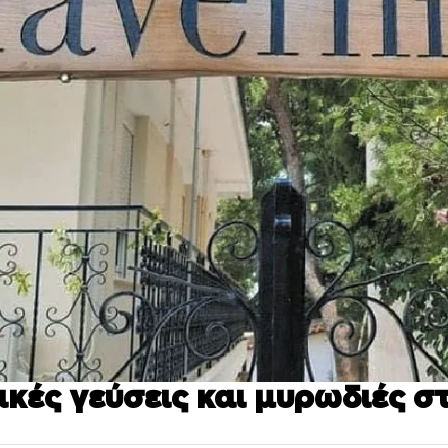
ικές γεύσεις και μυρωδιές στ