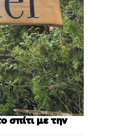
ο σπίτι µε την